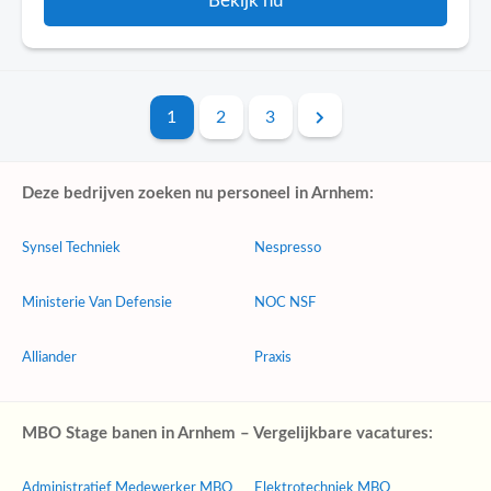
Bekijk nu
1
2
3
Deze bedrijven zoeken nu personeel in Arnhem:
Synsel Techniek
Nespresso
Ministerie Van Defensie
NOC NSF
Alliander
Praxis
MBO Stage banen in Arnhem – Vergelijkbare vacatures:
Administratief Medewerker MBO
Elektrotechniek MBO