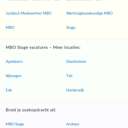
Juridisch Medewerker MBO
Werktuigbouwkundige MBO
MBO
Stage
MBO Stage vacatures – Meer locaties:
Apeldoorn
Doetinchem
Nijmegen
Tiel
Ede
Harderwijk
Breid je zoekopdracht uit:
MBO Stage
Arnhem