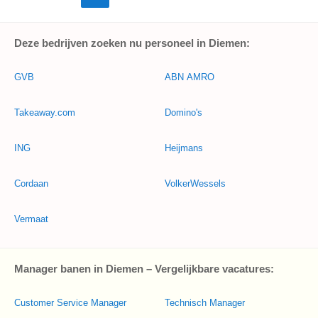
Deze bedrijven zoeken nu personeel in Diemen:
GVB
ABN AMRO
Takeaway.com
Domino's
ING
Heijmans
Cordaan
VolkerWessels
Vermaat
Manager banen in Diemen – Vergelijkbare vacatures:
Customer Service Manager
Technisch Manager