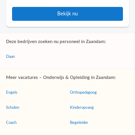
Bekijk nu
Deze bedrijven zoeken nu personeel in Zaandam:
Daan
Meer vacatures – Onderwijs & Opleiding in Zaandam:
Engels
Orthopedagoog
Scholen
Kinderopvang
Coach
Begeleider