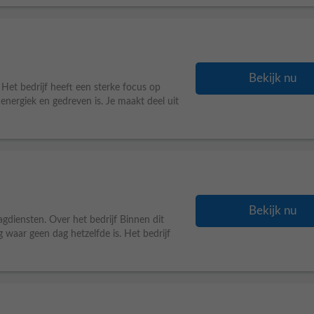
Bekijk nu
Het bedrijf heeft een sterke focus op
energiek en gedreven is. Je maakt deel uit
Bekijk nu
gdiensten. Over het bedrijf Binnen dit
g waar geen dag hetzelfde is. Het bedrijf