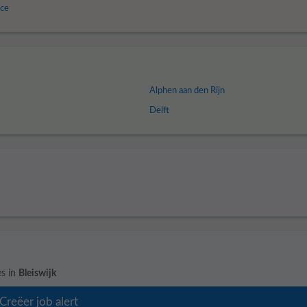
ice
Alphen aan den Rijn
Delft
s in
Bleiswijk