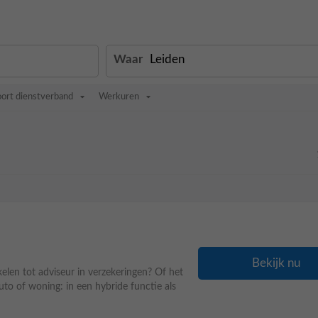
Waar
oort dienstverband
Werkuren
Bekijk nu
kelen tot adviseur in verzekeringen? Of het
to of woning: in een hybride functie als