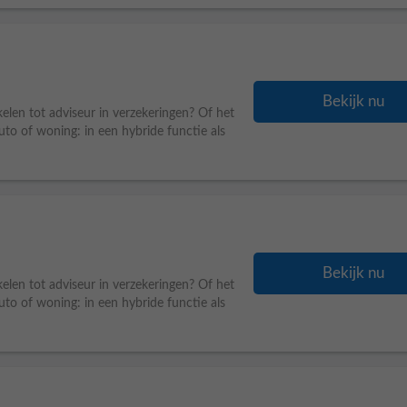
Bekijk nu
kelen tot adviseur in verzekeringen? Of het
to of woning: in een hybride functie als
Bekijk nu
kelen tot adviseur in verzekeringen? Of het
to of woning: in een hybride functie als