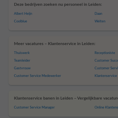
Deze bedrijven zoeken nu personeel in Leiden:
Albert Heijn
Daan
Coolblue
Welten
Meer vacatures – Klantenservice in Leiden:
Thuiswerk
Receptioniste
Teamleider
Customer Succ
Gastvrouw
Customer Serv
Customer Service Medewerker
Klantenservic
Klantenservice banen in Leiden – Vergelijkbare vacatur
Customer Service Manager
Online Klanten