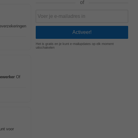
of
deverzekeringen
Het is gratis en je kunt e-mailupdates op elk moment
uitschakelen
ewerker
Of
unt voor