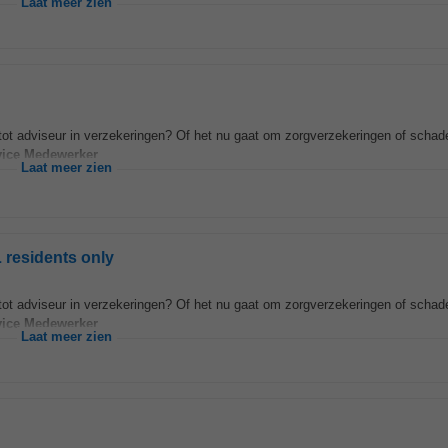
Laat meer zien
en tot adviseur in verzekeringen? Of het nu gaat om zorgverzekeringen of scha
vice
Medewerker
...
Laat meer zien
 residents only
en tot adviseur in verzekeringen? Of het nu gaat om zorgverzekeringen of scha
vice
Medewerker
...
Laat meer zien