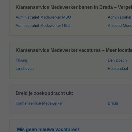
Klantenservice Medewerker banen in Breda – Vergel
Administratief Medewerker MBO
Administratie
Administratief Medewerker HBO
Allround Med
Klantenservice Medewerker vacatures – Meer locati
Tilburg
Den Bosch
Eindhoven
Roosendaal
Breid je zoekopdracht uit:
Klantenservice Medewerker
Breda
Mis geen nieuwe vacatures!