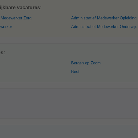
ijkbare vacatures:
f Medewerker Zorg
Administratief Medewerker Opleiding
ewerker
Administratief Medewerker Onderwijs
es:
Bergen op Zoom
Best