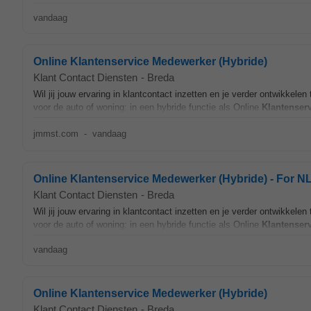
vandaag
Online Klantenservice Medewerker (Hybride)
Klant Contact Diensten
-
Breda
Wil jij jouw ervaring in klantcontact inzetten en je verder ontwikkel
voor de auto of woning: in een hybride functie als Online
Klantenser
jmmst.com
-
vandaag
Online Klantenservice Medewerker (Hybride) - For NL
Klant Contact Diensten
-
Breda
Wil jij jouw ervaring in klantcontact inzetten en je verder ontwikkel
voor de auto of woning: in een hybride functie als Online
Klantenser
vandaag
Online Klantenservice Medewerker (Hybride)
Klant Contact Diensten
-
Breda