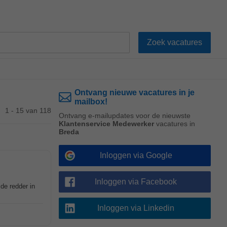
Ontvang nieuwe vacatures in je
mailbox!
1 - 15 van 118
Ontvang e-mailupdates voor de nieuwste
Klantenservice Medewerker
vacatures in
Breda
Inloggen via Google
Inloggen via Facebook
 de redder in
Inloggen via Linkedin