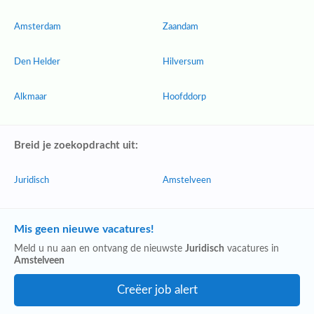
Amsterdam
Zaandam
Den Helder
Hilversum
Alkmaar
Hoofddorp
Breid je zoekopdracht uit:
Juridisch
Amstelveen
Mis geen nieuwe vacatures!
Meld u nu aan en ontvang de nieuwste
Juridisch
vacatures in
Amstelveen