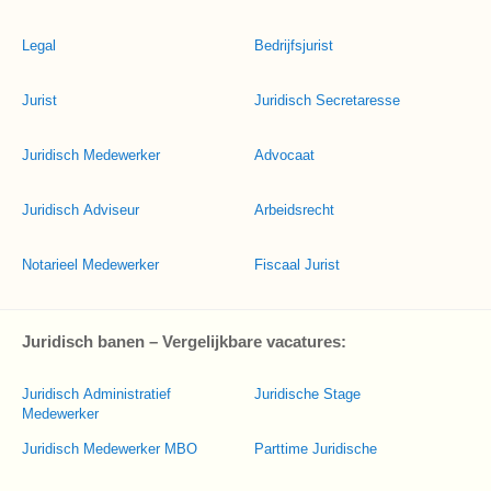
Legal
Bedrijfsjurist
Jurist
Juridisch Secretaresse
Juridisch Medewerker
Advocaat
Juridisch Adviseur
Arbeidsrecht
Notarieel Medewerker
Fiscaal Jurist
Juridisch banen – Vergelijkbare vacatures:
Juridisch Administratief
Juridische Stage
Medewerker
Juridisch Medewerker MBO
Parttime Juridische