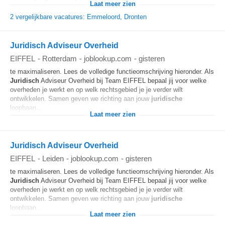
Laat meer zien
2 vergelijkbare vacatures: Emmeloord, Dronten
Juridisch Adviseur Overheid
EIFFEL
-
Rotterdam
-
joblookup.com
-
gisteren
te maximaliseren. Lees de volledige functieomschrijving hieronder. Als
Juridisch
Adviseur Overheid bij Team EIFFEL bepaal jij voor welke
overheden je werkt en op welk rechtsgebied je je verder wilt
ontwikkelen. Samen geven we richting aan jouw
juridische
loopbaan...
Laat meer zien
Juridisch Adviseur Overheid
EIFFEL
-
Leiden
-
joblookup.com
-
gisteren
te maximaliseren. Lees de volledige functieomschrijving hieronder. Als
Juridisch
Adviseur Overheid bij Team EIFFEL bepaal jij voor welke
overheden je werkt en op welk rechtsgebied je je verder wilt
ontwikkelen. Samen geven we richting aan jouw
juridische
loopbaan...
Laat meer zien