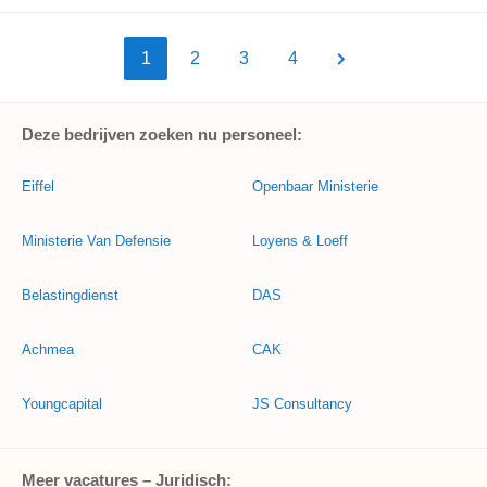
1
2
3
4
Deze bedrijven zoeken nu personeel:
Eiffel
Openbaar Ministerie
Ministerie Van Defensie
Loyens & Loeff
Belastingdienst
DAS
Achmea
CAK
Youngcapital
JS Consultancy
Meer vacatures – Juridisch: