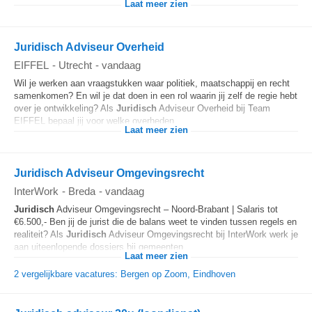
Laat meer zien
Juridisch Adviseur Overheid
EIFFEL
-
Utrecht
-
vandaag
Wil je werken aan vraagstukken waar politiek, maatschappij en recht
samenkomen? En wil je dat doen in een rol waarin jij zelf de regie hebt
over je ontwikkeling? Als
Juridisch
Adviseur Overheid bij Team
EIFFEL bepaal jij voor welke overheden...
Laat meer zien
Juridisch Adviseur Omgevingsrecht
InterWork
-
Breda
-
vandaag
Juridisch
Adviseur Omgevingsrecht – Noord-Brabant | Salaris tot
€6.500,- Ben jij de jurist die de balans weet te vinden tussen regels en
realiteit? Als
Juridisch
Adviseur Omgevingsrecht bij InterWork werk je
aan uiteenlopende dossiers bij gemeenten...
Laat meer zien
2 vergelijkbare vacatures: Bergen op Zoom, Eindhoven