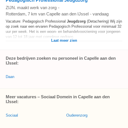
Pedagogisch Professional Jeugdzorg
ZIJN. maakt werk van zorg
-
Rotterdam
, 7 km van Capelle aan den IJssel
-
vandaag
Vacature: Pedagogisch Professional
Jeugdzorg
(Detachering) Wij zijn
op zoek naar een ervaren Pedagogisch Professional voor minimaal 32
uur per week. Het is een woon- en behandelvoorziening voor jongeren
van 12 tot 18 jaar met complexe gedrags...
Laat meer zien
Deze bedrijven zoeken nu personeel in Capelle aan den
IJssel:
Daan
Meer vacatures – Sociaal Domein in Capelle aan den
IJssel:
Sociaal
Ouderenzorg