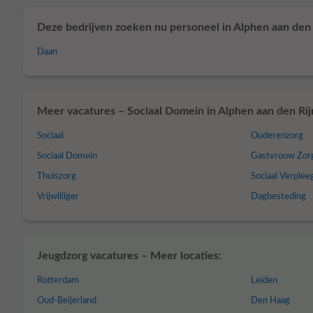
Deze bedrijven zoeken nu personeel in Alphen aan den 
Daan
Meer vacatures – Sociaal Domein in Alphen aan den Rij
Sociaal
Ouderenzorg
Sociaal Domein
Gastvrouw Zor
Thuiszorg
Sociaal Verple
Vrijwilliger
Dagbesteding
Jeugdzorg vacatures – Meer locaties:
Rotterdam
Leiden
Oud-Beijerland
Den Haag