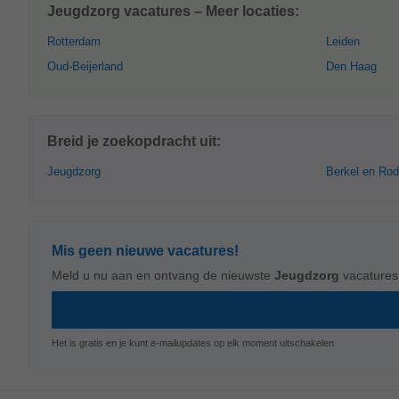
Jeugdzorg vacatures – Meer locaties:
Rotterdam
Leiden
Oud-Beijerland
Den Haag
Breid je zoekopdracht uit:
Jeugdzorg
Berkel en Rod
Mis geen nieuwe vacatures!
Meld u nu aan en ontvang de nieuwste
Jeugdzorg
vacatures
Het is gratis en je kunt e-mailupdates op elk moment uitschakelen