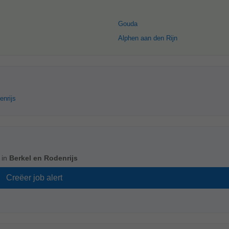
Gouda
Alphen aan den Rijn
enrijs
 in
Berkel en Rodenrijs