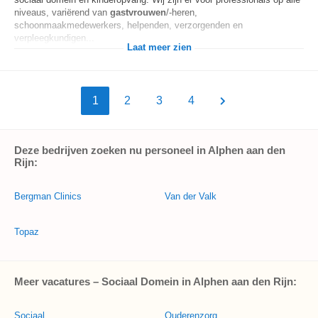
niveaus, variërend van
gastvrouwen
/-heren,
schoonmaakmedewerkers, helpenden, verzorgenden en
verpleegkundigen...
Laat meer zien
1
2
3
4
Deze bedrijven zoeken nu personeel in Alphen aan den
Rijn:
Bergman Clinics
Van der Valk
Topaz
Meer vacatures – Sociaal Domein in Alphen aan den Rijn:
Sociaal
Ouderenzorg