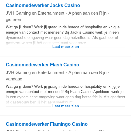
Casinomedewerker Jacks Casino
JVH Gaming en Entertainment
-
Alphen aan den Rijn
-
gisteren
Wat ga jij doen? Werk jij graag in de horeca of hospitality en krijg je
energie van contact met mensen? Bij Jack’s Casino werk je in een
dynamische omgeving waar geen dag hetzelfde is. Als gastheer of
gastvrouw
ben jij hét aanspreekpunt voor onze...
Laat meer zien
Casinomedewerker Flash Casino
JVH Gaming en Entertainment
-
Alphen aan den Rijn
-
vandaag
Wat ga jij doen? Werk jij graag in de horeca of hospitality en krijg je
energie van contact met mensen? Bij Flash Casino Apeldoorn werk je
in een dynamische omgeving waar geen dag hetzelfde is. Als gastheer
of
gastvrouw
ben jij hét aanspreekpunt...
Laat meer zien
Casinomedewerker Flamingo Casino