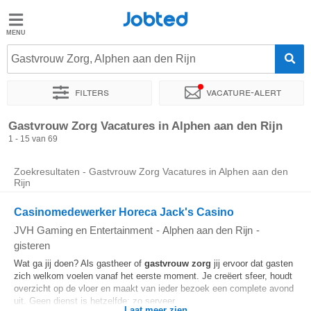
Jobted
Jobted
Vacatures
Gastvrouw Zorg, Alphen aan den Rijn
Filters
Vacature-alert
Salarissen
Sorteer op
Exacte locatie
Bedrijf
Uitzendbureau
Soo
Gastvrouw Zorg Vacatures in Alphen aan den Rijn
1 - 15 van 69
Zoekresultaten - Gastvrouw Zorg Vacatures in Alphen aan den
Rijn
Casinomedewerker Horeca Jack's Casino
JVH Gaming en Entertainment
-
Alphen aan den Rijn
-
gisteren
Wat ga jij doen? Als gastheer of
gastvrouw
zorg
jij ervoor dat gasten
zich welkom voelen vanaf het eerste moment. Je creëert sfeer, houdt
overzicht op de vloer en maakt van ieder bezoek een complete avond
uit. Geen dienst is hetzelfde: zo serveer...
Laat meer zien