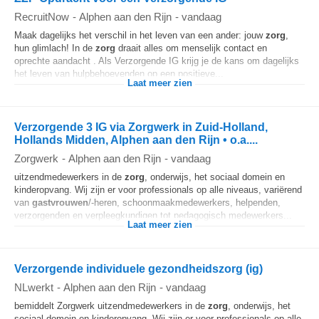
RecruitNow
-
Alphen aan den Rijn
-
vandaag
Maak dagelijks het verschil in het leven van een ander: jouw
zorg
,
hun glimlach! In de
zorg
draait alles om menselijk contact en
oprechte aandacht . Als Verzorgende IG krijg je de kans om dagelijks
het leven van hulpbehoevenden op een positieve...
Laat meer zien
Verzorgende 3 IG via Zorgwerk in Zuid-Holland,
Hollands Midden, Alphen aan den Rijn • o.a....
Zorgwerk
-
Alphen aan den Rijn
-
vandaag
uitzendmedewerkers in de
zorg
, onderwijs, het sociaal domein en
kinderopvang. Wij zijn er voor professionals op alle niveaus, variërend
van
gastvrouwen
/-heren, schoonmaakmedewerkers, helpenden,
verzorgenden en verpleegkundigen tot pedagogisch medewerkers...
Laat meer zien
Verzorgende individuele gezondheidszorg (ig)
NLwerkt
-
Alphen aan den Rijn
-
vandaag
bemiddelt Zorgwerk uitzendmedewerkers in de
zorg
, onderwijs, het
sociaal domein en kinderopvang. Wij zijn er voor professionals op alle