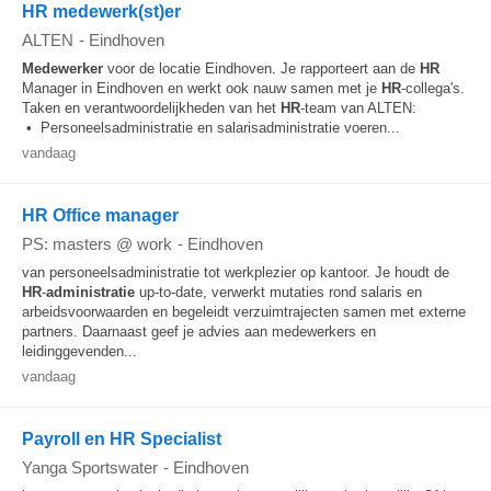
HR medewerk(st)er
ALTEN
-
Eindhoven
Medewerker
voor de locatie Eindhoven. Je rapporteert aan de
HR
Manager in Eindhoven en werkt ook nauw samen met je
HR
-collega's.
Taken en verantwoordelijkheden van het
HR
-team van ALTEN:
• Personeelsadministratie en salarisadministratie voeren...
vandaag
HR Office manager
PS: masters @ work
-
Eindhoven
van personeelsadministratie tot werkplezier op kantoor. Je houdt de
HR
-
administratie
up-to-date, verwerkt mutaties rond salaris en
arbeidsvoorwaarden en begeleidt verzuimtrajecten samen met externe
partners. Daarnaast geef je advies aan medewerkers en
leidinggevenden...
vandaag
Payroll en HR Specialist
Yanga Sportswater
-
Eindhoven