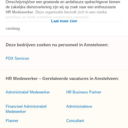
OmschrijvingVoor een groeiende en ambitieuze opdrachtgever binnen
de zakelijke dienstverlening zijn wij op zoek naar een enthousiaste
HR
Medewerker
. Deze organisatie bevindt zich in een sterke
groeifase en heeft meerdere vestigingen verspreid...
Laat meer zien
vandaag
Deze bedrijven zoeken nu personeel in Amstelveen:
PDX Services
HR Medewerker – Gerelateerde vacatures in Amstelveen:
Administratief Medewerker
HR Business Partner
Financieel Administratief
Administratieve
Medewerker
Planner
Consultant