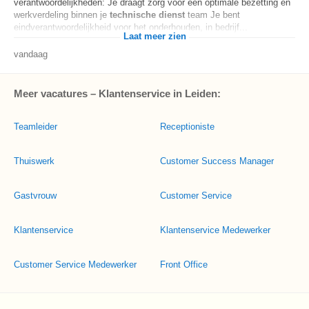
verantwoordelijkheden: Je draagt zorg voor een optimale bezetting en
werkverdeling binnen je
technische
dienst
team Je bent
eindverantwoordelijkheid voor het onderhouden, in bedrijf...
Laat meer zien
vandaag
Meer vacatures – Klantenservice in Leiden:
Teamleider
Receptioniste
Thuiswerk
Customer Success Manager
Gastvrouw
Customer Service
Klantenservice
Klantenservice Medewerker
Customer Service Medewerker
Front Office