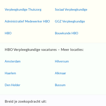
Verpleegkundige Thuiszorg
Sociaal Verpleegkundige
Administratief Medewerker HBO
GGZ Verpleegkundige
HBO
Bouwkunde HBO
HBO Verpleegkundige vacatures – Meer locaties:
Amsterdam
Hilversum
Haarlem
Alkmaar
Den Helder
Bussum
Breid je zoekopdracht uit: