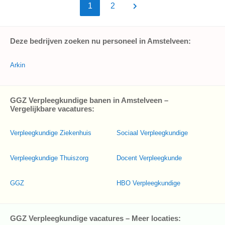
1
2
Deze bedrijven zoeken nu personeel in Amstelveen:
Arkin
GGZ Verpleegkundige banen in Amstelveen –
Vergelijkbare vacatures:
Verpleegkundige Ziekenhuis
Sociaal Verpleegkundige
Verpleegkundige Thuiszorg
Docent Verpleegkunde
GGZ
HBO Verpleegkundige
GGZ Verpleegkundige vacatures – Meer locaties: