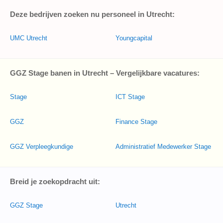
Deze bedrijven zoeken nu personeel in Utrecht:
UMC Utrecht
Youngcapital
GGZ Stage banen in Utrecht – Vergelijkbare vacatures:
Stage
ICT Stage
GGZ
Finance Stage
GGZ Verpleegkundige
Administratief Medewerker Stage
Breid je zoekopdracht uit:
GGZ Stage
Utrecht