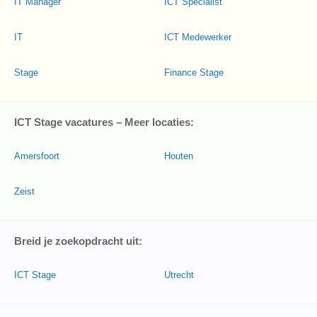
IT Manager
ICT Specialist
IT
ICT Medewerker
Stage
Finance Stage
ICT Stage vacatures – Meer locaties:
Amersfoort
Houten
Zeist
Breid je zoekopdracht uit:
ICT Stage
Utrecht