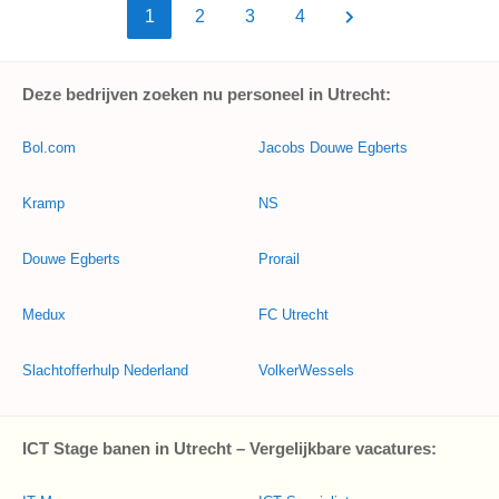
1
2
3
4
Deze bedrijven zoeken nu personeel in Utrecht:
Bol.com
Jacobs Douwe Egberts
Kramp
NS
Douwe Egberts
Prorail
Medux
FC Utrecht
Slachtofferhulp Nederland
VolkerWessels
ICT Stage banen in Utrecht – Vergelijkbare vacatures: