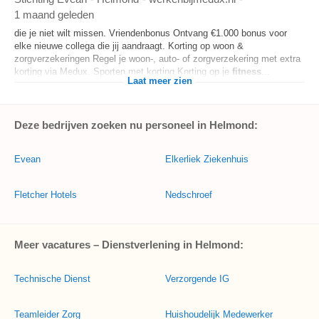
1 maand geleden
die je niet wilt missen. Vriendenbonus Ontvang €1.000 bonus voor
elke nieuwe collega die jij aandraagt. Korting op woon &
zorgverzekeringen Regel je woon-, auto- of zorgverzekering met extra
korting via Medux. Sporten met korting Korting op je
fitness
...
Laat meer zien
Deze bedrijven zoeken nu personeel in Helmond:
Evean
Elkerliek Ziekenhuis
Fletcher Hotels
Nedschroef
Meer vacatures – Dienstverlening in Helmond:
Technische Dienst
Verzorgende IG
Teamleider Zorg
Huishoudelijk Medewerker