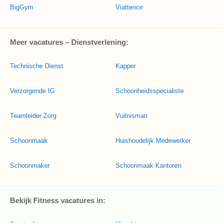
BigGym
Viattence
Meer vacatures – Dienstverlening:
Technische Dienst
Kapper
Verzorgende IG
Schoonheidsspecialiste
Teamleider Zorg
Vuilnisman
Schoonmaak
Huishoudelijk Medewerker
Schoonmaker
Schoonmaak Kantoren
Bekijk Fitness vacatures in: