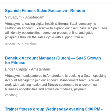
Spanish Fitness Sales Executive - Remote
Virtuagym
-
Amsterdam
Virtuagym, a leading digital health &
fitness
SaaS company, is
seeking an Account Executive to expand our client base in Spain. You
will identify opportunities, demo our product online, and guide
prospects through the sales cycle with support from a...
appcast.io
-
vandaag
Benelux Account Manager (Dutch) — SaaS Growth
for Fitness
Endeit Capital
-
Amsterdam
Virtuagym, headquartered in Amsterdam, is seeking a Dutch-speaking
Account Manager to join our Account Management team. You will
work with existing health and
fitness
customers to uncover new
business opportunities and advise on modules, payment...
vandaag
Trainer fitness group Wednesday evening 8:00 PM -