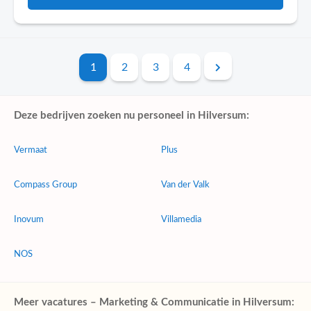
1
2
3
4
Deze bedrijven zoeken nu personeel in Hilversum:
Vermaat
Plus
Compass Group
Van der Valk
Inovum
Villamedia
NOS
Meer vacatures – Marketing & Communicatie in Hilversum: