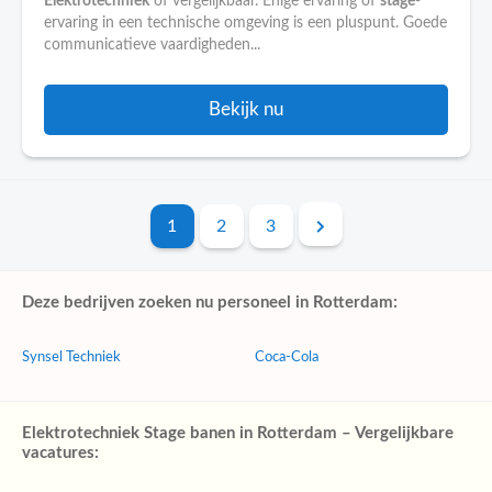
Elektrotechniek
of vergelijkbaar. Enige ervaring of
stage
-
ervaring in een technische omgeving is een pluspunt. Goede
communicatieve vaardigheden...
Bekijk nu
1
2
3
Deze bedrijven zoeken nu personeel in Rotterdam:
Synsel Techniek
Coca-Cola
Elektrotechniek Stage banen in Rotterdam – Vergelijkbare
vacatures: