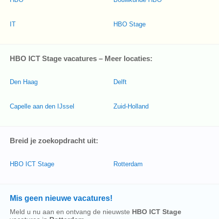
IT
HBO Stage
HBO ICT Stage vacatures – Meer locaties:
Den Haag
Delft
Capelle aan den IJssel
Zuid-Holland
Breid je zoekopdracht uit:
HBO ICT Stage
Rotterdam
Mis geen nieuwe vacatures!
Meld u nu aan en ontvang de nieuwste
HBO ICT Stage