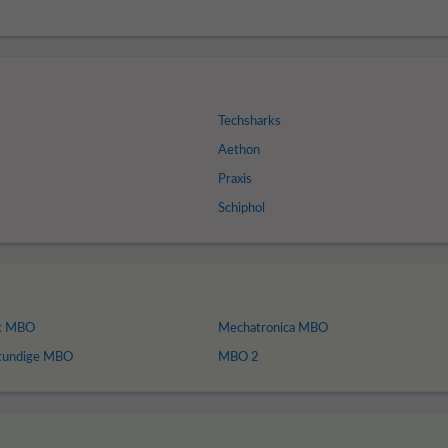
Techsharks
Aethon
Praxis
Schiphol
ek MBO
Mechatronica MBO
kundige MBO
MBO 2