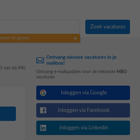
o weer te geven
Ontvang nieuwe vacatures in je
mailbox!
15 van 66.940
Ontvang e-mailupdates voor de nieuwste
MBO
vacatures
Inloggen via Google
Inloggen via Facebook
Inloggen via Linkedin