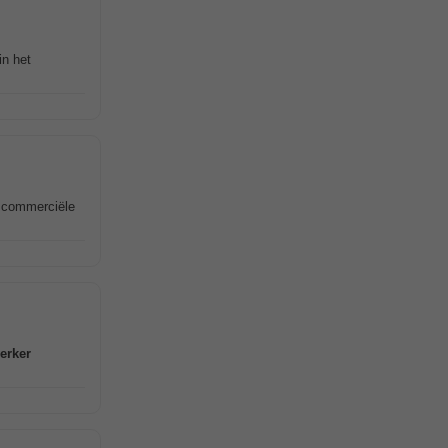
in het
n commerciële
erker