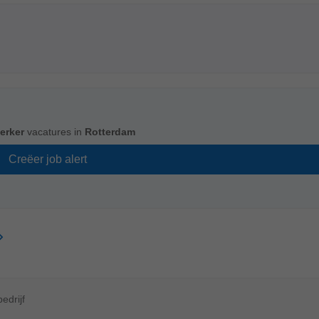
erker
vacatures in
Rotterdam
edrijf