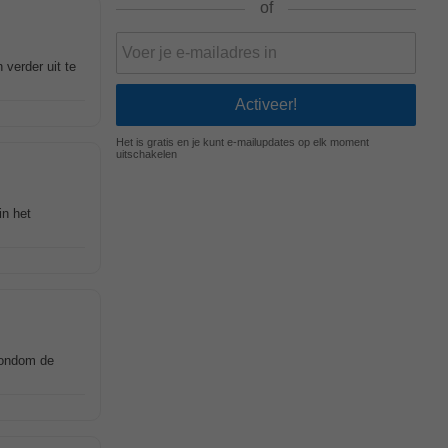
of
 verder uit te
Het is gratis en je kunt e-mailupdates op elk moment
uitschakelen
in het
 rondom de