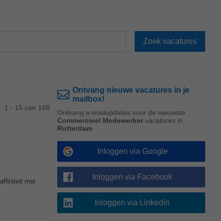
Ontvang nieuwe vacatures in je
mailbox!
1 - 15 van 168
Ontvang e-mailupdates voor de nieuwste
Commercieel Medewerker
vacatures in
Rotterdam
Inloggen via Google
Inloggen via Facebook
affiniteit met
Inloggen via Linkedin