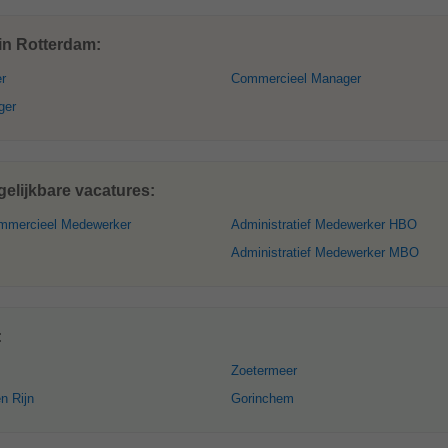
in Rotterdam:
r
Commercieel Manager
ger
elijkbare vacatures:
mmercieel Medewerker
Administratief Medewerker HBO
Administratief Medewerker MBO
:
Zoetermeer
n Rijn
Gorinchem