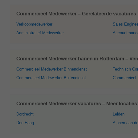
Commercieel Medewerker – Gerelateerde vacatures 
Verkoopmedewerker
Sales Enginee
Administratief Medewerker
Accountmana
Commercieel Medewerker banen in Rotterdam – Verg
Commercieel Medewerker Binnendienst
Technisch Co
Commercieel Medewerker Buitendienst
Commercieel
Commercieel Medewerker vacatures – Meer locaties
Dordrecht
Leiden
Den Haag
Alphen aan de