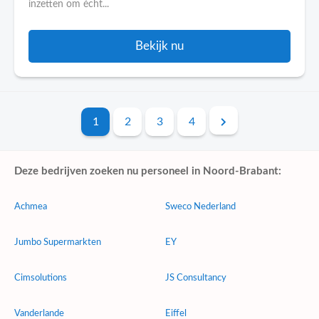
inzetten om écht...
Bekijk nu
1
2
3
4
Deze bedrijven zoeken nu personeel in Noord-Brabant:
Achmea
Sweco Nederland
Jumbo Supermarkten
EY
Cimsolutions
JS Consultancy
Vanderlande
Eiffel