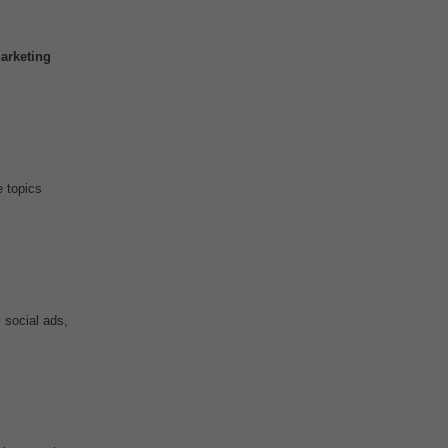
arketing
e topics
 social ads,