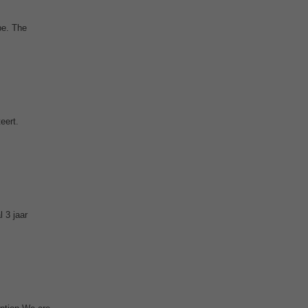
pe. The
eert.
 3 jaar