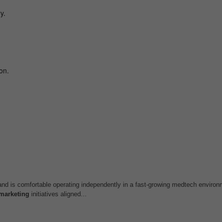
 and is comfortable operating independently in a fast-growing medtech enviro
marketing
initiatives aligned...