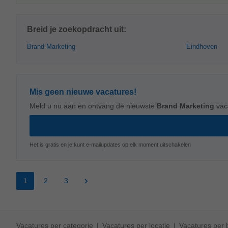
Breid je zoekopdracht uit:
Brand Marketing
Eindhoven
Mis geen nieuwe vacatures!
Meld u nu aan en ontvang de nieuwste
Brand Marketing
vac
Het is gratis en je kunt e-mailupdates op elk moment uitschakelen
1
2
3
Vacatures per categorie
Vacatures per locatie
Vacatures per b