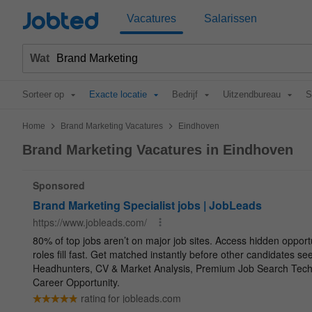
Jobted
Vacatures
Salarissen
Wat
Sorteer op
Exacte locatie
Bedrijf
Uitzendbureau
S
>
>
Home
Brand Marketing Vacatures
Eindhoven
Brand Marketing Vacatures in Eindhoven