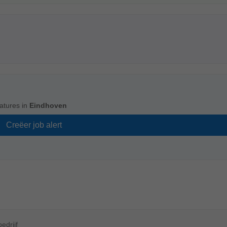
atures in
Eindhoven
edrijf