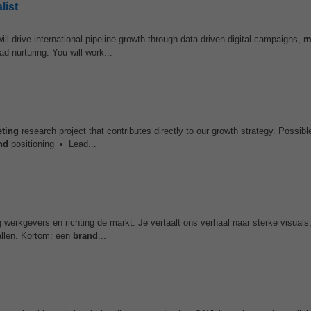
list
ill drive international pipeline growth through data-driven digital campaigns,
m
 nurturing. You will work...
ting
research project that contributes directly to our growth strategy. Possibl
nd
positioning • Lead...
g werkgevers en richting de markt. Je vertaalt ons verhaal naar sterke visuals,
allen. Kortom: een
brand
...