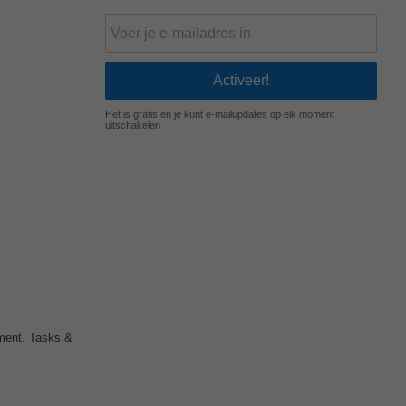
Het is gratis en je kunt e-mailupdates op elk moment
uitschakelen
nment. Tasks &