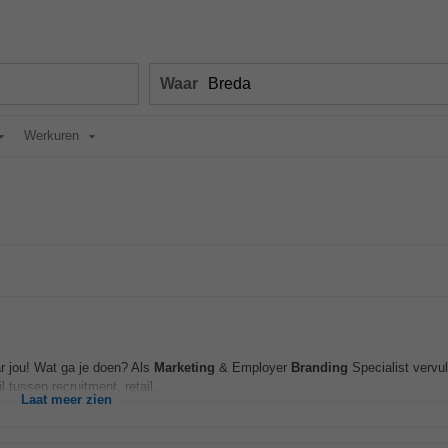
Waar
Werkuren
r jou! Wat ga je doen? Als
Marketing
& Employer
Branding
Specialist vervul
 tussen recruitment, retail...
Laat meer zien