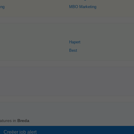
ing
MBO Marketing
Hapert
Best
atures in
Breda