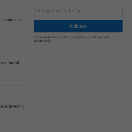
d e-commerce.
Het is gratis en je kunt e-mailupdates op elk moment
uitschakelen
es and
brand
at is investing