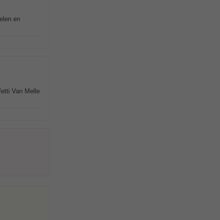
elen en
tti Van Melle