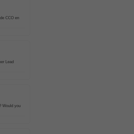
n de CCO en
mer Lead
e? Would you