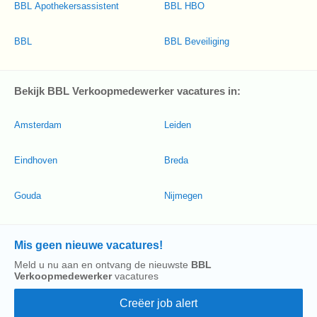
BBL Apothekersassistent
BBL HBO
BBL
BBL Beveiliging
Bekijk BBL Verkoopmedewerker vacatures in:
Amsterdam
Leiden
Eindhoven
Breda
Gouda
Nijmegen
Mis geen nieuwe vacatures!
Meld u nu aan en ontvang de nieuwste
BBL
Verkoopmedewerker
vacatures