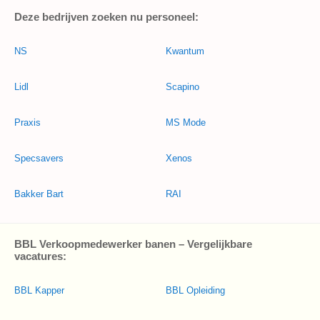
Deze bedrijven zoeken nu personeel:
NS
Kwantum
Lidl
Scapino
Praxis
MS Mode
Specsavers
Xenos
Bakker Bart
RAI
BBL Verkoopmedewerker banen – Vergelijkbare
vacatures:
BBL Kapper
BBL Opleiding