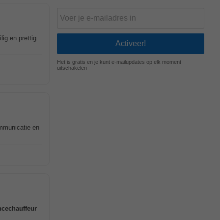
ig en prettig
Het is gratis en je kunt e-mailupdates op elk moment
uitschakelen
communicatie en
cechauffeur