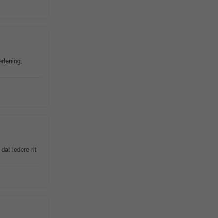
erlening,
at iedere rit