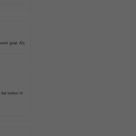
 werk gaat. Als
at iedere rit