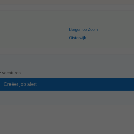
Bergen op Zoom
Oisterwijk
r
vacatures