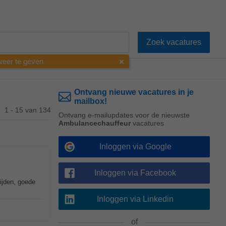
 weer te geven
Ontvang nieuwe vacatures in je
mailbox!
1 - 15 van 134
Ontvang e-mailupdates voor de nieuwste
Ambulancechauffeur
vacatures
Inloggen via Google
Inloggen via Facebook
rijden, goede
Inloggen via Linkedin
of