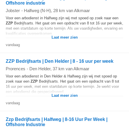
Offshore industrie
Jobster
-
Halfweg (N-H)
, 28 km van Alkmaar
Voor een arbodienst in Halfweg zijn wij met spoed op zoek naar een
ZZP
Bedrijfsarts. Het gaat om een opdracht van 8 tot 16 uur per week,
met een startdatum op korte termijn. Als uw vaardigheden, ervaring en
kwalificaties overeenkomen...
Laat meer zien
vandaag
ZZP Bedrijfsarts | Den Helder | 8 - 16 uur per week
Prorences
-
Den Helder
, 37 km van Alkmaar
Voor een arbodienst in Den Helder & Halfweg zijn wij met spoed op
zoek naar een
ZZP
Bedrijfsarts. Het gaat om een opdracht van 8 tot
16 uur per week, met een startdatum op korte termijn. Je werkt voor
een arbodienst die gespecialiseerd...
Laat meer zien
vandaag
Zzp Bedrijfsarts | Halfweg | 8-16 Uur Per Week |
Offshore Industrie