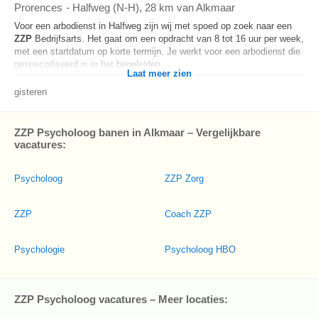
Prorences
-
Halfweg (N-H)
, 28 km van Alkmaar
Voor een arbodienst in Halfweg zijn wij met spoed op zoek naar een
ZZP
Bedrijfsarts. Het gaat om een opdracht van 8 tot 16 uur per week,
met een startdatum op korte termijn. Je werkt voor een arbodienst die
gespecialiseerd is in het begeleiden...
Laat meer zien
gisteren
ZZP Psycholoog banen in Alkmaar – Vergelijkbare
vacatures:
Psycholoog
ZZP Zorg
ZZP
Coach ZZP
Psychologie
Psycholoog HBO
ZZP Psycholoog vacatures – Meer locaties: