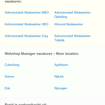
vacatures:
Administratief Medewerker MBO
Administratief Medewerker
Opleiding
Administratief Medewerker HBO
Allround Medewerker
Administratief Medewerker Zorg
Administratief Medewerker
Tijdelijk
Webshop Manager vacatures – Meer locaties:
Culemborg
Apeldoorn
Duiven
Nijkerk
Ede
Nijmegen
Breid je zoekopdracht uit: