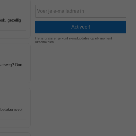
uk, gezellig
Het is gratis en je kunt e-mailupdates op elk moment
uitschakelen
overweg? Dan
 betekenisvol