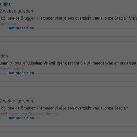
elijke
2 weken geleden
bij Ipse de Bruggen Hieronder vind je een overzicht van al onze Stagiair
Vrij
uditieve...
Laat meer zien
eden
unen bij ons jeugdbeleid
Vrijwilliger
gezocht die wil meedenken en ondersteu
iger
die samen...
Laat meer zien
2 weken geleden
bij Ipse de Bruggen Hieronder vind je een overzicht van al onze Stagiair
aanbaar gedrag Ouderen Visuele...
Laat meer zien