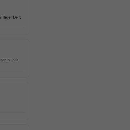
williger
Delft
nen bij ons