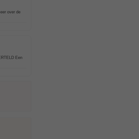
meer over de
 VERTELD Een