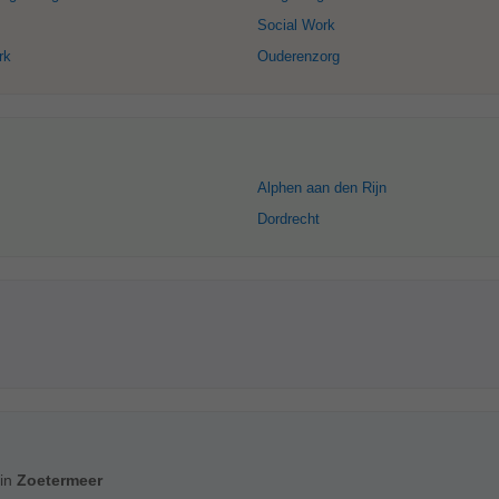
Social Work
rk
Ouderenzorg
Alphen aan den Rijn
Dordrecht
 in
Zoetermeer