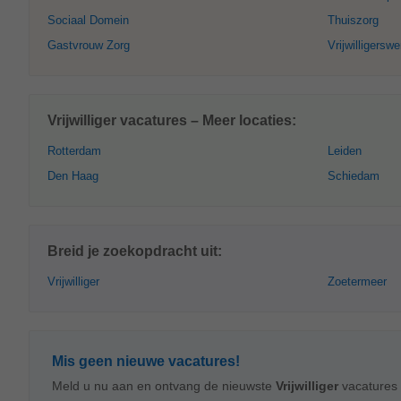
Sociaal Domein
Thuiszorg
Gastvrouw Zorg
Vrijwilligerswe
Vrijwilliger vacatures – Meer locaties:
Rotterdam
Leiden
Den Haag
Schiedam
Breid je zoekopdracht uit:
Vrijwilliger
Zoetermeer
Mis geen nieuwe vacatures!
Meld u nu aan en ontvang de nieuwste
Vrijwilliger
vacatures