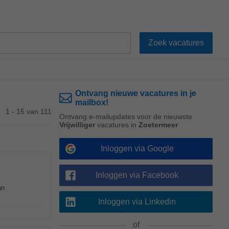
Ontvang nieuwe vacatures in je
mailbox!
1 - 15 van 111
Ontvang e-mailupdates voor de nieuwste
Vrijwilliger
vacatures in
Zoetermeer
Inloggen via Google
Inloggen via Facebook
an
Inloggen via Linkedin
of