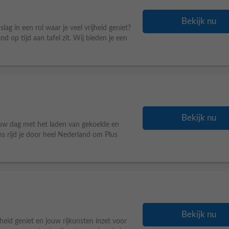
Bekijk nu
lag in een rol waar je veel vrijheid geniet?
d op tijd aan tafel zit. Wij bieden je een
Bekijk nu
ouw dag met het laden van gekoelde en
ns rijd je door heel Nederland om Plus
Bekijk nu
ijheid geniet en jouw rijkunsten inzet voor