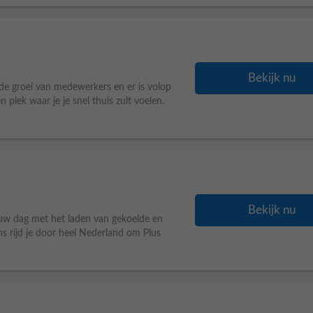
Bekijk nu
de groei van medewerkers en er is volop
 plek waar je je snel thuis zult voelen.
Bekijk nu
ouw dag met het laden van gekoelde en
ns rijd je door heel Nederland om Plus