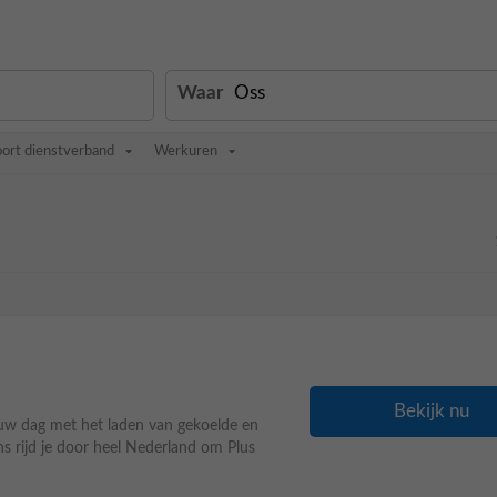
Waar
oort dienstverband
Werkuren
Bekijk nu
ouw dag met het laden van gekoelde en
ns rijd je door heel Nederland om Plus