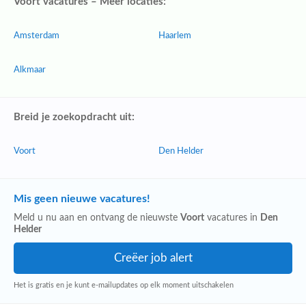
Voort vacatures – Meer locaties:
Amsterdam
Haarlem
Alkmaar
Breid je zoekopdracht uit:
Voort
Den Helder
Mis geen nieuwe vacatures!
Meld u nu aan en ontvang de nieuwste
Voort
vacatures in
Den
Helder
Het is gratis en je kunt e-mailupdates op elk moment uitschakelen