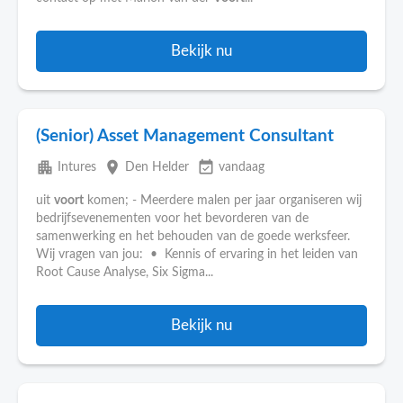
Bekijk nu
(Senior) Asset Management Consultant
apartment
place
event_available
Intures
Den Helder
vandaag
uit
voort
komen; - Meerdere malen per jaar organiseren wij
bedrijfsevenementen voor het bevorderen van de
samenwerking en het behouden van de goede werksfeer.
Wij vragen van jou: • Kennis of ervaring in het leiden van
Root Cause Analyse, Six Sigma...
Bekijk nu