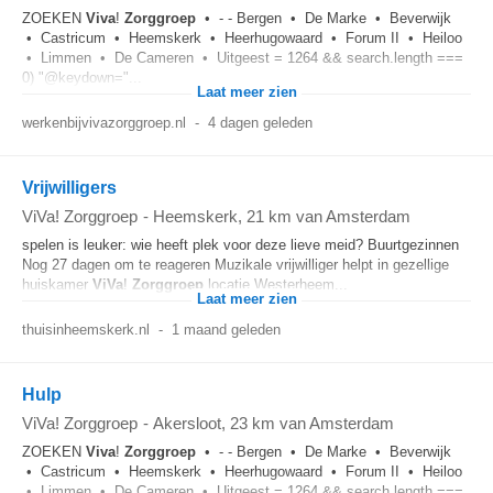
ZOEKEN
Viva
!
Zorggroep
• - - Bergen • De Marke • Beverwijk
• Castricum • Heemskerk • Heerhugowaard • Forum II • Heiloo
• Limmen • De Cameren • Uitgeest = 1264 && search.length ===
0) "@keydown="...
Laat meer zien
werkenbijvivazorggroep.nl
-
4 dagen geleden
Vrijwilligers
ViVa! Zorggroep
-
Heemskerk
, 21 km van Amsterdam
spelen is leuker: wie heeft plek voor deze lieve meid? Buurtgezinnen
Nog 27 dagen om te reageren Muzikale vrijwilliger helpt in gezellige
huiskamer
ViVa
!
Zorggroep
locatie Westerheem...
Laat meer zien
thuisinheemskerk.nl
-
1 maand geleden
Hulp
ViVa! Zorggroep
-
Akersloot
, 23 km van Amsterdam
ZOEKEN
Viva
!
Zorggroep
• - - Bergen • De Marke • Beverwijk
• Castricum • Heemskerk • Heerhugowaard • Forum II • Heiloo
• Limmen • De Cameren • Uitgeest = 1264 && search.length ===