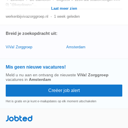
0) "@keydown="...
Laat meer zien
werkenbijvivazorggroep.nl
-
1 week geleden
Breid je zoekopdracht uit:
ViVa! Zorggroep
Amsterdam
Mis geen nieuwe vacatures!
Meld u nu aan en ontvang de nieuwste
ViVa! Zorggroep
vacatures in
Amsterdam
Het is gratis en je kunt e-mailupdates op elk moment uitschakelen
Jobted