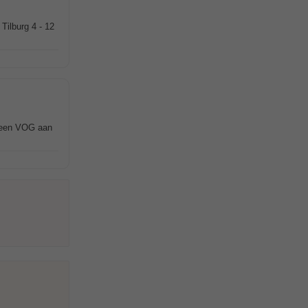
 Tilburg 4 - 12
 een VOG aan