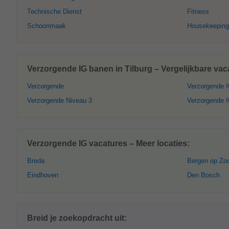
Technische Dienst
Fitness
Schoonmaak
Housekeeping
Verzorgende IG banen in Tilburg – Vergelijkbare vac
Verzorgende
Verzorgende I
Verzorgende Niveau 3
Verzorgende I
Verzorgende IG vacatures – Meer locaties:
Breda
Bergen op Z
Eindhoven
Den Bosch
Breid je zoekopdracht uit: