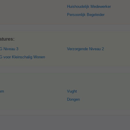
Huishoudelijk Medewerker
Persoonlijk Begeleider
atures:
G Niveau 3
Verzorgende Niveau 2
G voor Kleinschalig Wonen
oom
Vught
Dongen