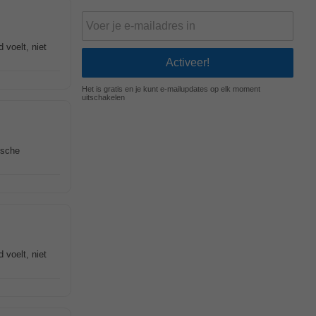
 voelt, niet
Het is gratis en je kunt e-mailupdates op elk moment
uitschakelen
ische
 voelt, niet