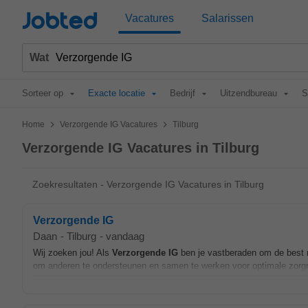
Jobted
Vacatures
Salarissen
Wat
Sorteer op
Exacte locatie
Bedrijf
Uitzendbureau
S
>
>
Home
Verzorgende IG Vacatures
Tilburg
Verzorgende IG Vacatures in Tilburg
Zoekresultaten - Verzorgende IG Vacatures in Tilburg
Verzorgende IG
Daan
-
Tilburg
-
vandaag
Wij zoeken jou! Als
Verzorgende
IG
ben je vastberaden om de best mo
om anderen te ondersteunen en samen te werken voor optimale zorgresu