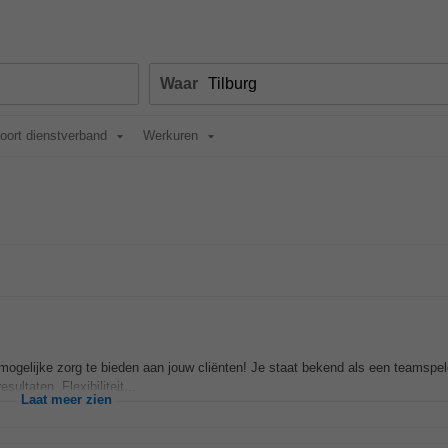
Waar
oort dienstverband
Werkuren
gelijke zorg te bieden aan jouw cliënten! Je staat bekend als een teamspeler
ltaten. Flexibiliteit...
Laat meer zien