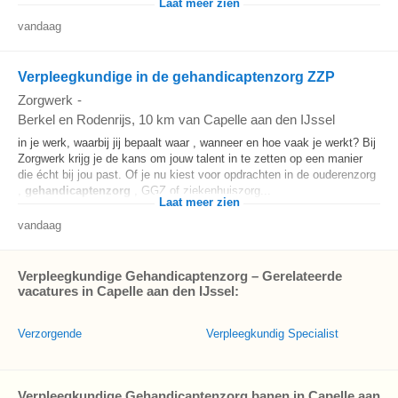
Laat meer zien
vandaag
Verpleegkundige in de gehandicaptenzorg ZZP
Zorgwerk
-
Berkel en Rodenrijs
, 10 km van Capelle aan den IJssel
in je werk, waarbij jij bepaalt waar , wanneer en hoe vaak je werkt? Bij
Zorgwerk krijg je de kans om jouw talent in te zetten op een manier
die écht bij jou past. Of je nu kiest voor opdrachten in de ouderenzorg
,
gehandicaptenzorg
, GGZ of ziekenhuiszorg...
Laat meer zien
vandaag
Verpleegkundige Gehandicaptenzorg – Gerelateerde
vacatures in Capelle aan den IJssel:
Verzorgende
Verpleegkundig Specialist
Verpleegkundige Gehandicaptenzorg banen in Capelle aan