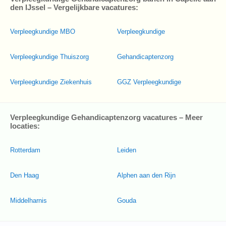
den IJssel – Vergelijkbare vacatures:
Verpleegkundige MBO
Verpleegkundige
Verpleegkundige Thuiszorg
Gehandicaptenzorg
Verpleegkundige Ziekenhuis
GGZ Verpleegkundige
Verpleegkundige Gehandicaptenzorg vacatures – Meer
locaties:
Rotterdam
Leiden
Den Haag
Alphen aan den Rijn
Middelharnis
Gouda