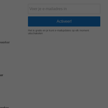
Het is gratis en je kunt e-mailupdates op elk moment
uitschakelen
werker
er
erker