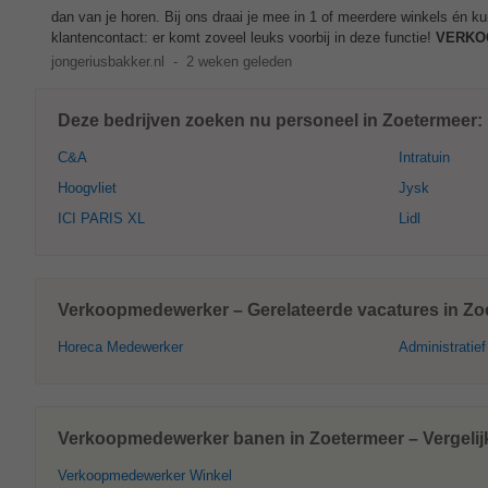
dan van je horen. Bij ons draai je mee in 1 of meerdere winkels én ku
klantencontact: er komt zoveel leuks voorbij in deze functie!
VERKO
jongeriusbakker.nl
-
2 weken geleden
Deze bedrijven zoeken nu personeel in Zoetermeer:
C&A
Intratuin
Hoogvliet
Jysk
ICI PARIS XL
Lidl
Verkoopmedewerker – Gerelateerde vacatures in Zo
Horeca Medewerker
Administratie
Verkoopmedewerker banen in Zoetermeer – Vergelij
Verkoopmedewerker Winkel