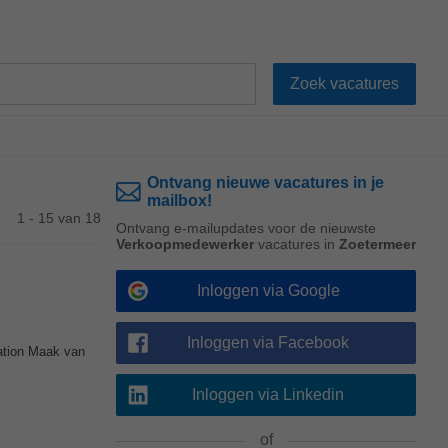
Ontvang nieuwe vacatures in je
mailbox!
1 - 15 van 18
Ontvang e-mailupdates voor de nieuwste
Verkoopmedewerker
vacatures in
Zoetermeer
Inloggen via Google
Inloggen via Facebook
ation Maak van
Inloggen via Linkedin
of