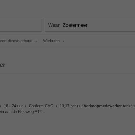
Waar
oort dienstverband
Werkuren
er
• 16 - 24 uur • Conform CAO • 19,17 per uur
Verkoopmedewerker
tankst
n aan de Rijksweg A12...