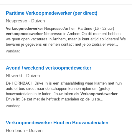
Parttime Verkoopmedewerker (per direct)
Nespresso
-
Duiven
Verkoopmedewerker
Nespresso Arnhem Parttime (16 - 32 uur)
verkoopmedewerker
Nespresso in Arnhem Op dit moment hebben
we geen open vacatures in Arnhem, maar je kunt altijd solliciteren! We
bewaren je gegevens en nemen contact met je op zodra er weer...
vandaag
Avond / weekend verkoopmedewerker
NLwerkt
-
Duiven
De HORNBACH Drive In is een afhaalafdeling waar klanten met hun
auto of bus direct naar de schappen kunnen rijden om (grote)
bouwmaterialen in te laden. Jouw taken als
Verkoopmedewerker
Drive In: Je zet met de heftruck materialen op de juiste...
vandaag
Verkoopmedewerker Hout en Bouwmaterialen
Hornbach
-
Duiven