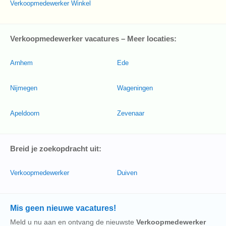
Verkoopmedewerker Winkel
Verkoopmedewerker vacatures – Meer locaties:
Arnhem
Ede
Nijmegen
Wageningen
Apeldoorn
Zevenaar
Breid je zoekopdracht uit:
Verkoopmedewerker
Duiven
Mis geen nieuwe vacatures!
Meld u nu aan en ontvang de nieuwste
Verkoopmedewerker