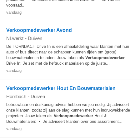
voorraad...
vandaag
Verkoopmedewerker Avond
NLwerkt
-
Duiven
De HORNBACH Drive In is een afhaalafdeling waar klanten met hun
auto of bus direct naar de schappen kunnen rijden om (grote)
bouwmaterialen in te laden. Jouw taken als
Verkoopmedewerker
Drive In: Je zet met de heftruck materialen op de juiste...
vandaag
Verkoopmedewerker Hout En Bouwmaterialen
Hornbach
-
Duiven
betrouwbaar en deskundig advies hebben we jou nodig. Jij adviseert
onze klanten, zodat zij aan de slag kunnen met hun indrukwekkende
projecten. Jouw taken als
Verkoopmedewerker
Hout &
Bouwmaterialen: • Je adviseert klanten over ons assortiment...
vandaag