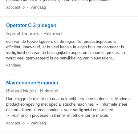
appcast.io
-
vandaag
Operator C 3-ploegen
Synsel Techniek
-
Helmond
een van de topwerkgevers uit de regio. Het productieproces is
efficiënt, innovatief, er is veel kennis in eigen huis en daarnaast is
veiligheid
een van de belangrijkste aspecten binnen dit proces. Er
wordt veel geïnvesteerd in de ontwikkeling van nieuw talent...
vandaag
Maintenance Engineer
Brabant Match
-
Helmond
Dan krijg je de ruimte om daar ook echt iets mee te doen. • Moderne
productieomgeving met specialistische machines • Informele sfeer
en korte lijnen • Veel aandacht voor
veiligheid
en kwaliteit
• Ruimte om processen slimmer en efficiënter te maken...
appcast.io
-
vandaag