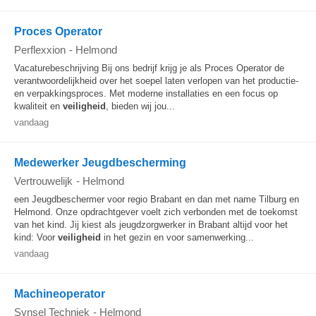
Proces Operator
Perflexxion
-
Helmond
Vacaturebeschrijving Bij ons bedrijf krijg je als Proces Operator de
verantwoordelijkheid over het soepel laten verlopen van het productie-
en verpakkingsproces. Met moderne installaties en een focus op
kwaliteit en
veiligheid
, bieden wij jou...
vandaag
Medewerker Jeugdbescherming
Vertrouwelijk
-
Helmond
een Jeugdbeschermer voor regio Brabant en dan met name Tilburg en
Helmond. Onze opdrachtgever voelt zich verbonden met de toekomst
van het kind. Jij kiest als jeugdzorgwerker in Brabant altijd voor het
kind: Voor
veiligheid
in het gezin en voor samenwerking...
vandaag
Machineoperator
Synsel Techniek
-
Helmond