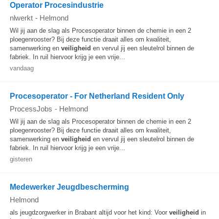
Operator Procesindustrie
nlwerkt
-
Helmond
Wil jij aan de slag als Procesoperator binnen de chemie in een 2
ploegenrooster? Bij deze functie draait alles om kwaliteit,
samenwerking en
veiligheid
en vervul jij een sleutelrol binnen de
fabriek. In ruil hiervoor krijg je een vrije...
vandaag
Procesoperator - For Netherland Resident Only
ProcessJobs
-
Helmond
Wil jij aan de slag als Procesoperator binnen de chemie in een 2
ploegenrooster? Bij deze functie draait alles om kwaliteit,
samenwerking en
veiligheid
en vervul jij een sleutelrol binnen de
fabriek. In ruil hiervoor krijg je een vrije...
gisteren
Medewerker Jeugdbescherming
Helmond
als jeugdzorgwerker in Brabant altijd voor het kind: Voor
veiligheid
in