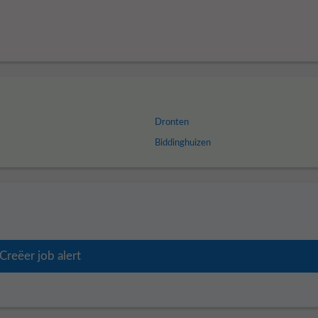
Dronten
Biddinghuizen