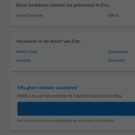
Deze bedrijven zoeken nu personeel in Ens:
Synsel Techniek
WR.nl
Vacatures in de buurt van Ens:
Almere Stad
Emmeloord
Lelystad
Zeewolde
Mis geen nieuwe vacatures!
Meld u nu aan en ontvang de nieuwste vacatures in
Ens
Het is gratis en je kunt e-mailupdates op elk moment uitschakelen