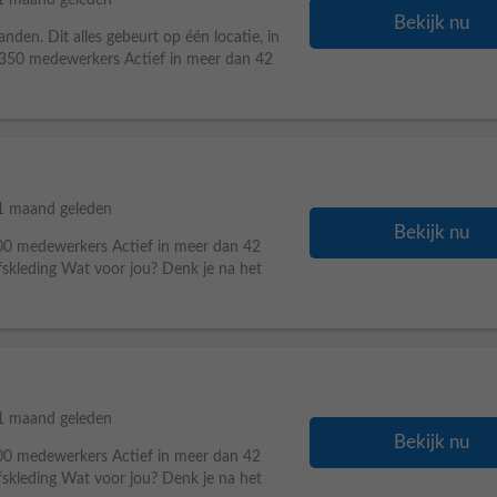
1 maand geleden
Bekijk nu
den. Dit alles gebeurt op één locatie, in
 350 medewerkers Actief in meer dan 42
1 maand geleden
Bekijk nu
00 medewerkers Actief in meer dan 42
fskleding Wat voor jou? Denk je na het
1 maand geleden
Bekijk nu
00 medewerkers Actief in meer dan 42
fskleding Wat voor jou? Denk je na het