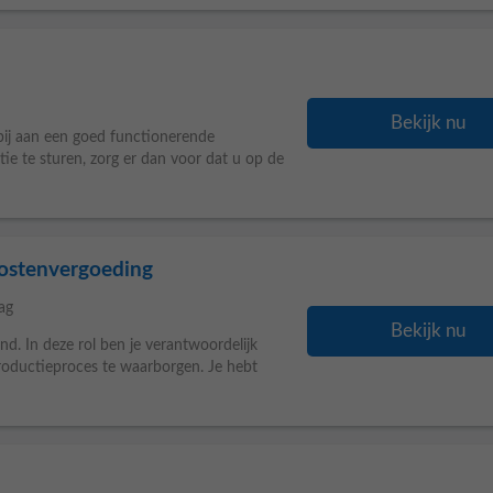
Bekijk nu
 bij aan een goed functionerende
tie te sturen, zorg er dan voor dat u op de
ostenvergoeding
ag
Bekijk nu
. In deze rol ben je verantwoordelijk
oductieproces te waarborgen. Je hebt