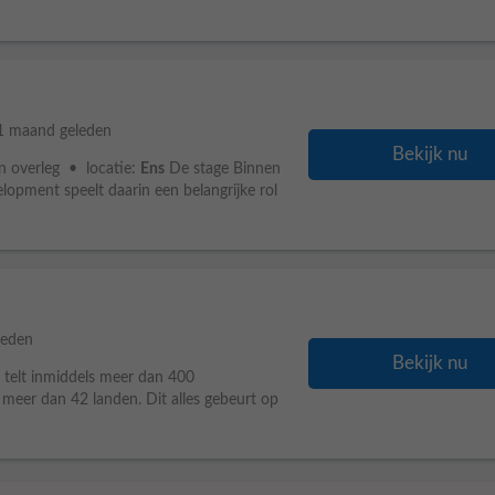
1 maand geleden
Bekijk nu
n overleg • locatie:
Ens
De stage Binnen
lopment speelt daarin een belangrijke rol
leden
Bekijk nu
 telt inmiddels meer dan 400
meer dan 42 landen. Dit alles gebeurt op