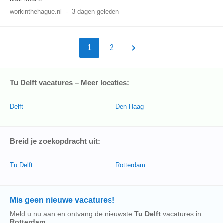
workinthehague.nl
-
3 dagen geleden
1
2
Tu Delft vacatures – Meer locaties:
Delft
Den Haag
Breid je zoekopdracht uit:
Tu Delft
Rotterdam
Mis geen nieuwe vacatures!
Meld u nu aan en ontvang de nieuwste
Tu Delft
vacatures in
Rotterdam