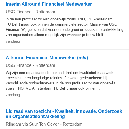
Interim Allround Financieel Medewerker
USG Finance
-
Rotterdam
in de non profit sector van onderwijs zoals TNO, VU Amsterdam,
TU
Delft
maar ook binnen de commerciële sector. Missie van USG
Finance: Wij geloven dat voortdurende groei en duurzame ontwikkeling
van organisaties alleen mogelijk zijn wanneer je trouw blijft...
vandaag
Allround Financieel Medewerker (m/v)
USG Finance
-
Rotterdam
Wij zijn een organisatie die bekendstaat om kwalitatief maatwerk,
specialisme en langdurige relaties. Je wordt gedetacheerd bij
verschillende opdrachtgevers in de non profit sector van onderwijs
zoals TNO, VU Amsterdam,
TU
Delft
maar ook binnen...
vandaag
Lid raad van toezicht - Kwaliteit, Innovatie, Onderzoek
en Organisatieontwikkeling
Rijndam via Suur Ten Oever
-
Rotterdam