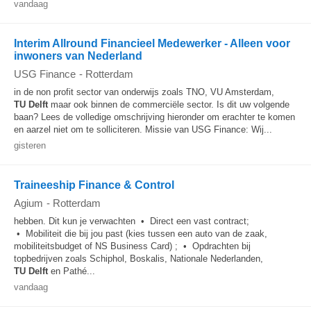
vandaag
Interim Allround Financieel Medewerker - Alleen voor
inwoners van Nederland
USG Finance
-
Rotterdam
in de non profit sector van onderwijs zoals TNO, VU Amsterdam,
TU
Delft
maar ook binnen de commerciële sector. Is dit uw volgende
baan? Lees de volledige omschrijving hieronder om erachter te komen
en aarzel niet om te solliciteren. Missie van USG Finance: Wij...
gisteren
Traineeship Finance & Control
Agium
-
Rotterdam
hebben. Dit kun je verwachten • Direct een vast contract;
• Mobiliteit die bij jou past (kies tussen een auto van de zaak,
mobiliteitsbudget of NS Business Card) ; • Opdrachten bij
topbedrijven zoals Schiphol, Boskalis, Nationale Nederlanden,
TU
Delft
en Pathé...
vandaag