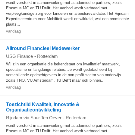
wordt versterkt in samenwerking met academische partners, zoals
Erasmus MC en
TU
Delft
. Het aanbod wordt verbreed met
verpleegkundige zorg voor kinderen en arbeidsrevalidatie. Het Rijndam
Expertisecentrum voor Mobiliteit wordt ontwikkeld, wat een prominente
plaats...
vandaag
Allround Financieel Medewerker
USG Finance
-
Rotterdam
Wij zijn een organisatie die bekendstaat om kwalitatief maatwerk,
specialisme en langdurige relaties. Je wordt gedetacheerd bij
verschillende opdrachtgevers in de non profit sector van onderwijs
zoals TNO, VU Amsterdam,
TU
Delft
maar ook binnen...
vandaag
Toezichtlid Kwaliteit, Innovatie &
Organisatieontwikkeling
Rijndam via Suur Ten Oever
-
Rotterdam
wordt versterkt in samenwerking met academische partners, zoals
Erasmus MC en
TU
Delft
. Het aanbod wordt verbreed met