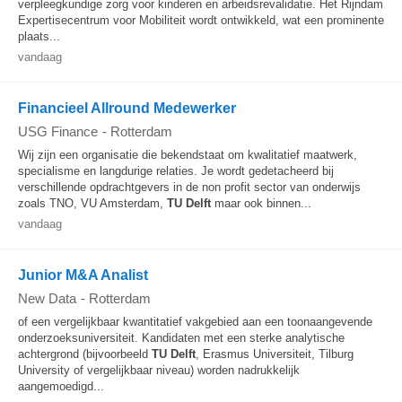
verpleegkundige zorg voor kinderen en arbeidsrevalidatie. Het Rijndam
Expertisecentrum voor Mobiliteit wordt ontwikkeld, wat een prominente
plaats...
vandaag
Financieel Allround Medewerker
USG Finance
-
Rotterdam
Wij zijn een organisatie die bekendstaat om kwalitatief maatwerk,
specialisme en langdurige relaties. Je wordt gedetacheerd bij
verschillende opdrachtgevers in de non profit sector van onderwijs
zoals TNO, VU Amsterdam,
TU
Delft
maar ook binnen...
vandaag
Junior M&A Analist
New Data
-
Rotterdam
of een vergelijkbaar kwantitatief vakgebied aan een toonaangevende
onderzoeksuniversiteit. Kandidaten met een sterke analytische
achtergrond (bijvoorbeeld
TU
Delft
, Erasmus Universiteit, Tilburg
University of vergelijkbaar niveau) worden nadrukkelijk
aangemoedigd...