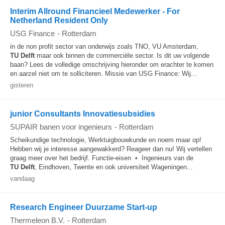
Interim Allround Financieel Medewerker - For
Netherland Resident Only
USG Finance
-
Rotterdam
in de non profit sector van onderwijs zoals TNO, VU Amsterdam,
TU
Delft
maar ook binnen de commerciële sector. Is dit uw volgende
baan? Lees de volledige omschrijving hieronder om erachter te komen
en aarzel niet om te solliciteren. Missie van USG Finance: Wij...
gisteren
junior Consultants Innovatiesubsidies
SUPAIR banen voor ingenieurs
-
Rotterdam
Scheikundige technologie, Werktuigbouwkunde en noem maar op!
Hebben wij je interesse aangewakkerd? Reageer dan nu! Wij vertellen
graag meer over het bedrijf. Functie-eisen • Ingenieurs van de
TU
Delft
, Eindhoven, Twente en ook universiteit Wageningen...
vandaag
Research Engineer Duurzame Start-up
Thermeleon B.V.
-
Rotterdam