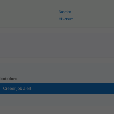
Naarden
Hilversum
Hoofddorp