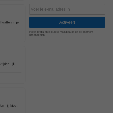
kratten in je
Het is gratis en je kunt e-mailupdates op elk moment
uitschakelen
ijden - jij
n - jij kiest