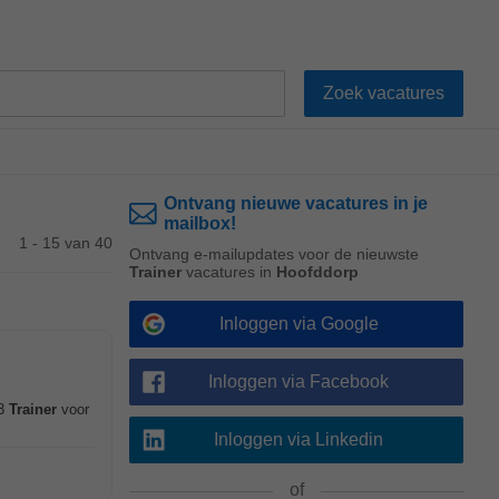
Ontvang nieuwe vacatures in je
mailbox!
1 - 15 van 40
Ontvang e-mailupdates voor de nieuwste
Trainer
vacatures in
Hoofddorp
Inloggen via Google
Inloggen via Facebook
3
Trainer
voor
Inloggen via Linkedin
of