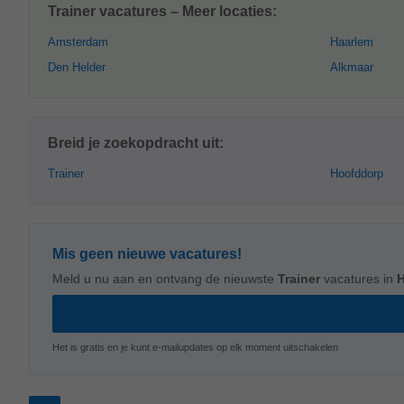
Trainer vacatures – Meer locaties:
Amsterdam
Haarlem
Den Helder
Alkmaar
Breid je zoekopdracht uit:
Trainer
Hoofddorp
Mis geen nieuwe vacatures!
Meld u nu aan en ontvang de nieuwste
Trainer
vacatures in
Het is gratis en je kunt e-mailupdates op elk moment uitschakelen