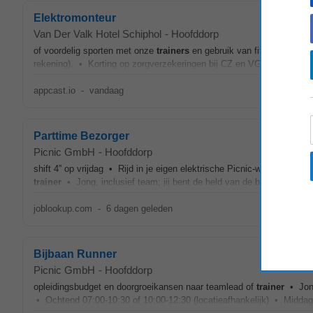
Elektromonteur
Van Der Valk Hotel Schiphol
-
Hoofddorp
of voordelig sporten met onze
trainers
en gebruik van fitnessfacilit
rekening). • Korting op zorgverzekeringen bij CZ en VGZ. • Een col
appcast.io
-
vandaag
Parttime Bezorger
Picnic GmbH
-
Hoofddorp
shift 4” op vrijdag • Rijd in je eigen elektrische Picnic-wagen met 
trainer
• Jong, inclusief team; jij bent de held van de buurt en maakt
joblookup.com
-
6 dagen geleden
Bijbaan Runner
Picnic GmbH
-
Hoofddorp
opleidingsbudget en doorgroeikansen naar teamlead of
trainer
• Jong,
• Ochtend 07:00-10:30 of 10:00-12:30 (locatieafhankelijk) • Middag