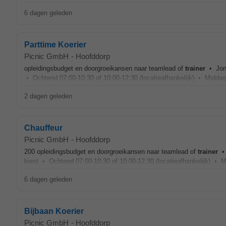
6 dagen geleden
Parttime Koerier
Picnic GmbH
-
Hoofddorp
opleidingsbudget en doorgroeikansen naar teamlead of
trainer
• Jong,
• Ochtend 07:00-10:30 of 10:00-12:30 (locatieafhankelijk) • Middag/
2 dagen geleden
Chauffeur
Picnic GmbH
-
Hoofddorp
200 opleidingsbudget en doorgroeikansen naar teamlead of
trainer
• 
kiest • Ochtend 07:00-10:30 of 10:00-12:30 (locatieafhankelijk) • 
6 dagen geleden
Bijbaan Koerier
Picnic GmbH
-
Hoofddorp