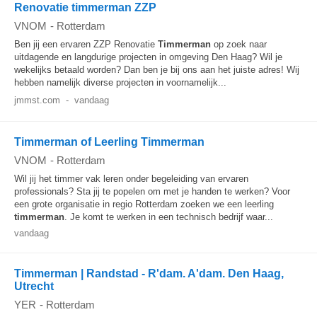
Renovatie timmerman ZZP
VNOM
-
Rotterdam
Ben jij een ervaren ZZP Renovatie
Timmerman
op zoek naar
uitdagende en langdurige projecten in omgeving Den Haag? Wil je
wekelijks betaald worden? Dan ben je bij ons aan het juiste adres! Wij
hebben namelijk diverse projecten in voornamelijk...
jmmst.com
-
vandaag
Timmerman of Leerling Timmerman
VNOM
-
Rotterdam
Wil jij het timmer vak leren onder begeleiding van ervaren
professionals? Sta jij te popelen om met je handen te werken? Voor
een grote organisatie in regio Rotterdam zoeken we een leerling
timmerman
. Je komt te werken in een technisch bedrijf waar...
vandaag
Timmerman | Randstad - R'dam. A'dam. Den Haag,
Utrecht
YER
-
Rotterdam