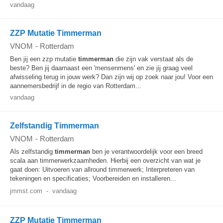
vandaag
ZZP Mutatie Timmerman
VNOM
-
Rotterdam
Ben jij een zzp mutatie
timmerman
die zijn vak verstaat als de
beste? Ben jij daarnaast een 'mensenmens' en zie jij graag veel
afwisseling terug in jouw werk? Dan zijn wij op zoek naar jou! Voor een
aannemersbedrijf in de regio van Rotterdam...
vandaag
Zelfstandig Timmerman
VNOM
-
Rotterdam
Als zelfstandig
timmerman
ben je verantwoordelijk voor een breed
scala aan timmerwerkzaamheden. Hierbij een overzicht van wat je
gaat doen: Uitvoeren van allround timmerwerk; Interpreteren van
tekeningen en specificaties; Voorbereiden en installeren...
jmmst.com
-
vandaag
ZZP Mutatie Timmerman