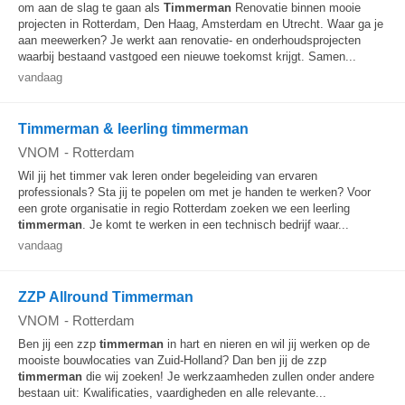
om aan de slag te gaan als
Timmerman
Renovatie binnen mooie
projecten in Rotterdam, Den Haag, Amsterdam en Utrecht. Waar ga je
aan meewerken? Je werkt aan renovatie- en onderhoudsprojecten
waarbij bestaand vastgoed een nieuwe toekomst krijgt. Samen...
vandaag
Timmerman & leerling timmerman
VNOM
-
Rotterdam
Wil jij het timmer vak leren onder begeleiding van ervaren
professionals? Sta jij te popelen om met je handen te werken? Voor
een grote organisatie in regio Rotterdam zoeken we een leerling
timmerman
. Je komt te werken in een technisch bedrijf waar...
vandaag
ZZP Allround Timmerman
VNOM
-
Rotterdam
Ben jij een zzp
timmerman
in hart en nieren en wil jij werken op de
mooiste bouwlocaties van Zuid-Holland? Dan ben jij de zzp
timmerman
die wij zoeken! Je werkzaamheden zullen onder andere
bestaan uit: Kwalificaties, vaardigheden en alle relevante...