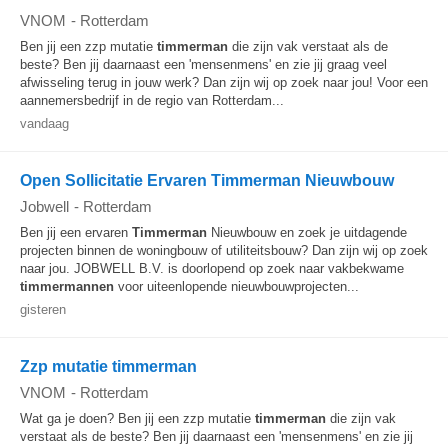
VNOM
-
Rotterdam
Ben jij een zzp mutatie
timmerman
die zijn vak verstaat als de
beste? Ben jij daarnaast een 'mensenmens' en zie jij graag veel
afwisseling terug in jouw werk? Dan zijn wij op zoek naar jou! Voor een
aannemersbedrijf in de regio van Rotterdam...
vandaag
Open Sollicitatie Ervaren Timmerman Nieuwbouw
Jobwell
-
Rotterdam
Ben jij een ervaren
Timmerman
Nieuwbouw en zoek je uitdagende
projecten binnen de woningbouw of utiliteitsbouw? Dan zijn wij op zoek
naar jou. JOBWELL B.V. is doorlopend op zoek naar vakbekwame
timmermannen
voor uiteenlopende nieuwbouwprojecten...
gisteren
Zzp mutatie timmerman
VNOM
-
Rotterdam
Wat ga je doen? Ben jij een zzp mutatie
timmerman
die zijn vak
verstaat als de beste? Ben jij daarnaast een 'mensenmens' en zie jij