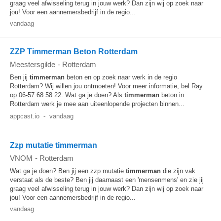
graag veel afwisseling terug in jouw werk? Dan zijn wij op zoek naar
jou! Voor een aannemersbedrijf in de regio...
vandaag
ZZP Timmerman Beton Rotterdam
Meestersgilde
-
Rotterdam
Ben jij
timmerman
beton en op zoek naar werk in de regio
Rotterdam? Wij willen jou ontmoeten! Voor meer informatie, bel Ray
op 06-57 68 58 22. Wat ga je doen? Als
timmerman
beton in
Rotterdam werk je mee aan uiteenlopende projecten binnen...
appcast.io
-
vandaag
Zzp mutatie timmerman
VNOM
-
Rotterdam
Wat ga je doen? Ben jij een zzp mutatie
timmerman
die zijn vak
verstaat als de beste? Ben jij daarnaast een 'mensenmens' en zie jij
graag veel afwisseling terug in jouw werk? Dan zijn wij op zoek naar
jou! Voor een aannemersbedrijf in de regio...
vandaag