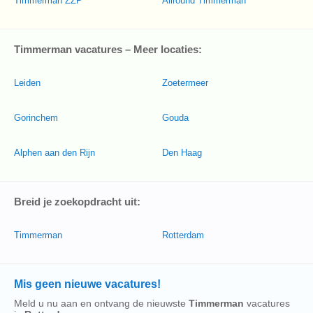
Timmerman ZZP
Allround Timmerman
Timmerman vacatures – Meer locaties:
Leiden
Zoetermeer
Gorinchem
Gouda
Alphen aan den Rijn
Den Haag
Breid je zoekopdracht uit:
Timmerman
Rotterdam
Mis geen nieuwe vacatures!
Meld u nu aan en ontvang de nieuwste
Timmerman
vacatures