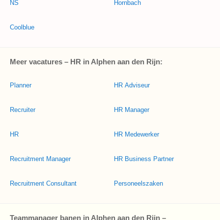
NS
Hornbach
Coolblue
Meer vacatures – HR in Alphen aan den Rijn:
Planner
HR Adviseur
Recruiter
HR Manager
HR
HR Medewerker
Recruitment Manager
HR Business Partner
Recruitment Consultant
Personeelszaken
Teammanager banen in Alphen aan den Rijn –