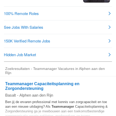
Zoekresultaten - Teammanager Vacatures in Alphen aan den
Rijn
Teammanager Capaciteitsplanning en
Zorgondersteuning
Basalt
-
Alphen aan den Rijn
Ben jij de ervaren professional met kennis van zorgcapaciteit en toe
aan een nieuwe uitdaging? Als
Teammanager
Capaciteitsplanning &
Zorgondersteuning ga je meebouwen aan een toekomstbestendige
zorgorganisatie waarin patiënten, medewerkers en teams...