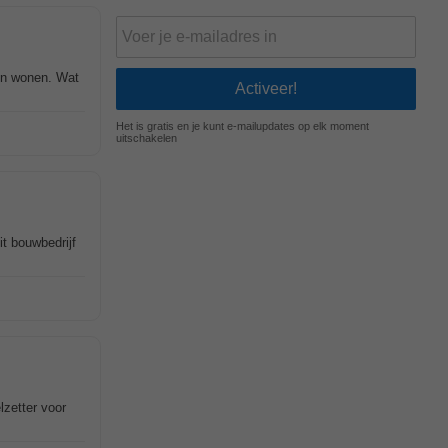
nen wonen. Wat
Het is gratis en je kunt e-mailupdates op elk moment
uitschakelen
t bouwbedrijf
lzetter voor