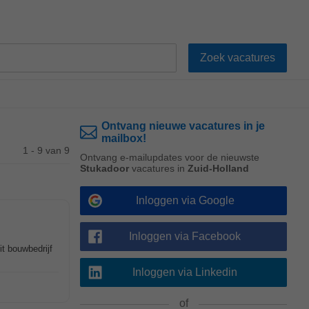
Ontvang nieuwe vacatures in je
mailbox!
1 - 9 van 9
Ontvang e-mailupdates voor de nieuwste
Stukadoor
vacatures in
Zuid-Holland
Inloggen via Google
Inloggen via Facebook
t bouwbedrijf
Inloggen via Linkedin
of