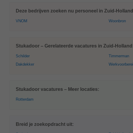
Deze bedrijven zoeken nu personeel in Zuid-Holland
VNOM
Woonbron
Stukadoor – Gerelateerde vacatures in Zuid-Holland
Schilder
Timmerman
Dakdekker
Werkvoorbere
Stukadoor vacatures – Meer locaties:
Rotterdam
Breid je zoekopdracht uit: