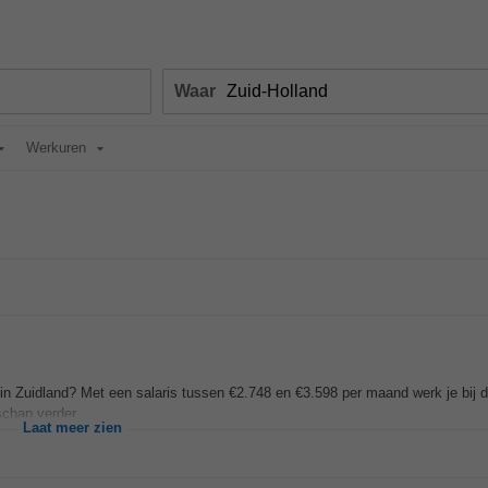
Waar
Werkuren
n Zuidland? Met een salaris tussen €2.748 en €3.598 per maand werk je bij di
chap verder...
Laat meer zien