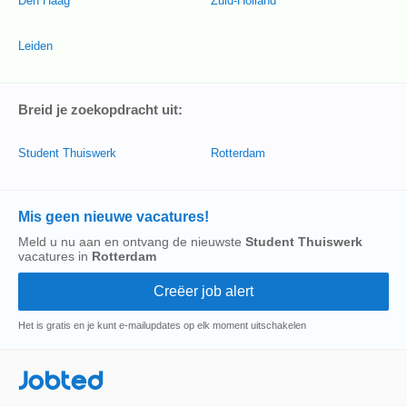
Den Haag
Zuid-Holland
Leiden
Breid je zoekopdracht uit:
Student Thuiswerk
Rotterdam
Mis geen nieuwe vacatures!
Meld u nu aan en ontvang de nieuwste
Student Thuiswerk
vacatures in
Rotterdam
Het is gratis en je kunt e-mailupdates op elk moment uitschakelen
Jobted