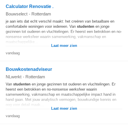
Calculator Renovatie .
Bouwselect
-
Rotterdam
je aan iets dat echt verschil maakt: het creëren van betaalbare en
comfortabele woningen voor iedereen. Van
studenten
en jonge
gezinnen tot ouderen en vluchtelingen. Er heerst een betrokken en no-
nonsense werksfeer waarin samenwerking, vakmanschap en
maatschappelijke...
Laat meer zien
vandaag
Bouwkostenadviseur
NLwerkt
-
Rotterdam
Van
studenten
en jonge gezinnen tot ouderen en vluchtelingen. Er
heerst een betrokken en no-nonsense werksfeer waarin
samenwerking, vakmanschap en maatschappelijke impact hand in
hand gaan. Met jouw analytisch vermogen, bouwkundige kennis en
oog voor detail maak...
Laat meer zien
vandaag