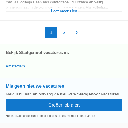
met 200 collega's aan een comfortabel, duurzaam en veilig
binnenklimaat in de woningen van onze klanten. Als volledig...
Laat meer zien
1
2
Bekijk Stadgenoot vacatures in:
Amsterdam
Mis geen nieuwe vacatures!
Meld u nu aan en ontvang de nieuwste
Stadgenoot
vacatures
Het is gratis en je kunt e-mailupdates op elk moment uitschakelen